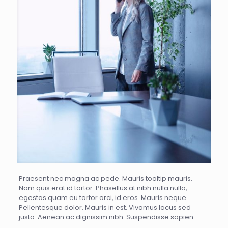
Praesent nec magna ac pede. Mauris
tooltip
mauris.
Nam quis erat id tortor. Phasellus at nibh nulla nulla,
egestas quam eu tortor orci, id eros. Mauris neque.
Pellentesque dolor. Mauris in est. Vivamus lacus sed
justo. Aenean ac dignissim nibh. Suspendisse sapien.