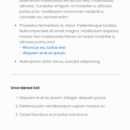
Maecenas malesuada elit lectus felis, malesuada
ultricies. Curabitur et ligula. Ut molestie a, ultricies
porta urna. Vestibulum commodo volutpat a,
convallis ac, laoreet enim.
Phasellus fermentum in, dolor. Pellentesque facilisis.
Nulla imperdiet sit amet magna. Vestibulum dapibus,
mauris nec malesuada fames ac turpis molestie a,
ultricies porta urna
–
Rhoncus eu, luctus wisi
–
Aliquam erat ac ipsum
Nulla ipsum dolor lacus, suscipit adipiscing.
Unordered list:
Aliquam erat ac ipsum. Integer aliquam purus.
Eleifend justo vel bibendum sapien massa ac
Turpis faucibus orci luctus non purus.